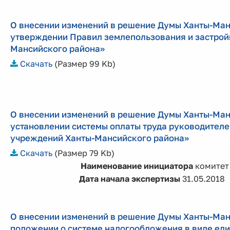
О внесении изменений в решение Думы Ханты-Ман
утверждении Правил землепользования и застрой
Мансийского района»
Скачать
(Размер 99 Kb)
О внесении изменений в решение Думы Ханты-Манс
установлении системы оплаты труда руководителе
учреждений Ханты-Мансийского района»
Скачать
(Размер 79 Kb)
Наименование инициатора
комитет
Дата начала экспертизы
31.05.2018
О внесении изменений в решение Думы Ханты-Манс
положении о системе налогообложения в виде еди