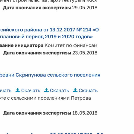
мент строительства, архитектуры и ЖКХ
Дата окончания экспертизы
29.05.2018
ийского района от 13.12.2017 № 214 «О
плановый период 2019 и 2020 годов»
вание инициатора
Комитет по финансам
Дата окончания экспертизы
23.05.2018
еревни Скрипунова сельского поселения
ачать
Скачать
Скачать
Скачать
оте с сельскими поселениями Петрова
Дата окончания экспертизы
18.05.2018