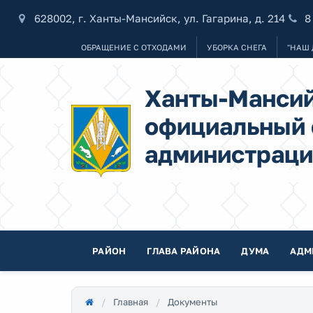
628002, г. Ханты-Мансийск, ул. Гагарина, д. 214
8
ОБРАЩЕНИЕ С ОТХОДАМИ
УБОРКА СНЕГА
"НАШ 
Ханты-Мансий
официальный 
администраци
РАЙОН
ГЛАВА РАЙОНА
ДУМА
АДМ
Главная
Документы