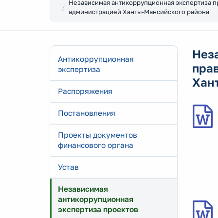
Независимая антикоррупционная экспертиза п
администрацией Ханты-Мансийского района
Нез
Антикоррупционная
пра
экспертиза
Хан
Распоряжения
Постановления
Проекты документов
финансового органа
Устав
Независимая
антикоррупционная
экспертиза проектов