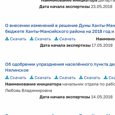
Наименование инициатора
департа
Дата начала экспертизы
23.05.2018
О внесении изменений в решение Думы Ханты-Манс
бюджете Ханты-Мансийского района на 2018 год и 
Скачать
Скачать
Скачать
Наимено
Дата начала экспертизы
17.05.2018
Об одобрении упразднения населённого пункта д
Нялинское
Скачать
Скачать
Скачать
Скачать
Ск
Наименование инициатора
начальник отдела по раб
Любовь Владимировна
Дата начала экспертизы
14.05.2018