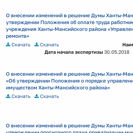
О внесении изменений в решение Думы Ханты-Манс
утверждении Положения об оплате труда работни
учреждения Ханты-Мансийского района «Управлен
ремонта»
Скачать
Скачать
Наи
Дата начала экспертизы
30.05.2018
О внесении изменений в решение Думы Ханты-Манс
«Об утверждении Положения о порядке управлен
имуществом Ханты-Мансийского района»
Скачать
Скачать
О внесении изменений в решение Думы Ханты-Манс
утверждении прогнозного плана приватизации му