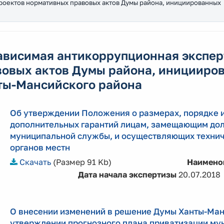
роектов нормативных правовых актов Думы района, инициированных
ависимая антикоррупционная экспер
вовых актов Думы района, иницииро
ты-Мансийского района
Об утверждении Положения о размерах, порядке и
дополнительных гарантий лицам, замещающим дол
муниципальной службы, и осуществляющих технич
органов местн
Скачать
(Размер 91 Kb)
Наимено
Дата начала экспертизы
20.07.2018
О внесении изменений в решение Думы Ханты-Манс
утверждении прогнозного плана приватизации му