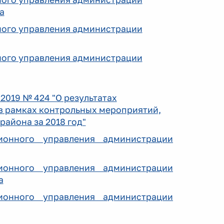
а
ного управления администрации
ного управления администрации
2019 № 424 "О результатах
 в рамках контрольных мероприятий,
айона за 2018 год"
ионного управления администрации
ионного управления администрации
а
ионного управления администрации