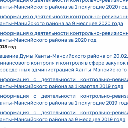
анты-Мансийского района за 1 полугодие 2020 год
нформация о деятельности контрольно-ревизион
анты-Манийского района за 9 месяцев 2020 года
нформация о деятельности контрольно-ревизион
анты-Мансийского района за 2020 год
8 год
ешение Думы Ханты-Мансийского района от 20.02.
инансового контроля и контроля в сфере закупок
роведенных администрацией Ханты-Мансийского р
нформация о деятельности контрольно-ревиз
анты-Мансийского района за 1 квартал 2019 года
нформация о деятельности контрольно-ревиз
анты-Мансийского района за 1 полугодие 2019 год
нформация о деятельности контрольно-ревиз
анты-Мансийского района за 9 месяцев 2019 года