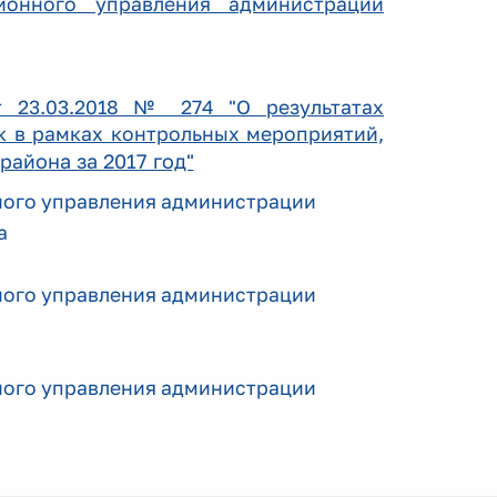
ионного управления администрации
23.03.2018 № 274 "О результатах
к в рамках контрольных мероприятий,
она за 2017 год"
 рай
ного управления администрации
а
ного управления администрации
ного управления администрации