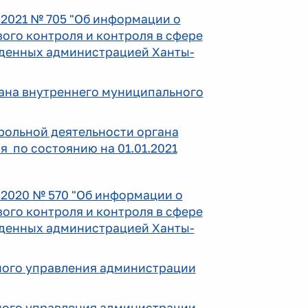
2021 № 705 "Об информации о
ого контроля и контроля в сфере
еденных администрацией Ханты-
гана внутреннего муниципального
трольной деятельности органа
 по состоянию на 01.01.2021
.2020 № 570 "Об информации о
ого контроля и контроля в сфере
еденных администрацией Ханты-
ного управления администрации
ного управления администрации