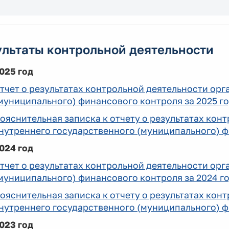
ультаты контрольной деятельности
025 год
тчет о результатах контрольной деятельности орг
муниципального) финансового контроля за 2025 год
ояснительная записка к отчету о результатах кон
нутреннего государственного (муниципального) ф
024 год
тчет о результатах контрольной деятельности орг
муниципального) финансового контроля за 2024 год
ояснительная записка к отчету о результатах кон
нутреннего государственного (муниципального) ф
023 год