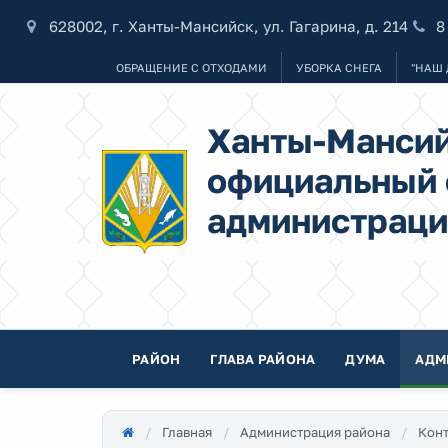
628002, г. Ханты-Мансийск, ул. Гагарина, д. 214
8
ОБРАЩЕНИЕ С ОТХОДАМИ
УБОРКА СНЕГА
"НАШ 
Ханты-Мансий
официальный 
администраци
РАЙОН
ГЛАВА РАЙОНА
ДУМА
АДМ
Главная
Администрация района
Кон