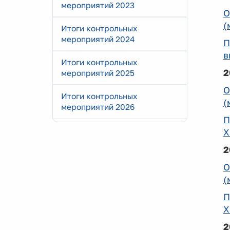
мероприятий 2023
О
(
Итоги контрольных
мероприятий 2024
П
в
Итоги контрольных
2
мероприятий 2025
О
Итоги контрольных
(
мероприятий 2026
П
Х
2
О
(
П
Х
2