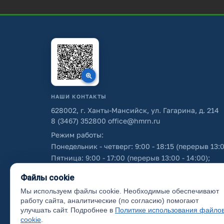
НАШИ КОНТАКТЫ
628002, г. Ханты-Мансийск, ул. Гагарина, д. 214
8 (3467) 352800
office@hmrn.ru
Режим работы:
Понедельник - четверг: 9:00 - 18:15 (перерыв 13:0
Пятница: 9:00 - 17:00 (перерыв 13:00 - 14:00);
Суббота - воскресенье: выходные дни.
Файлы cookie
Мы используем файлы cookie. Необходимые обеспечивают
Об использовании персональных данных
работу сайта, аналитические (по согласию) помогают
улучшать сайт. Подробнее в
Политике использования файло
cookie
.