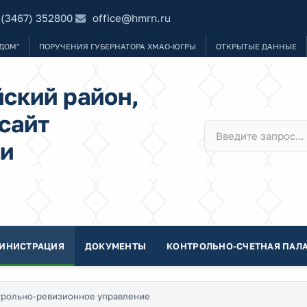
 (3467) 352800
office@hmrn.ru
ДОМ"
ПОРУЧЕНИЯ ГУБЕРНАТОРА ХМАО-ЮГРЫ
ОТКРЫТЫЕ ДАННЫЕ
ский район,
сайт
и
ИНИСТРАЦИЯ
ДОКУМЕНТЫ
КОНТРОЛЬНО-СЧЕТНАЯ ПАЛА
трольно-ревизионное управление