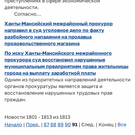
преступлениях в сфере экономической
деятельности.
Согласно...
Ханты-Мансийский межрайонный прокурор
направил в суд уголовное дело по факту
разбойного нападения на продавца
продовольственного магазина
По иску Ханты-Мансийского межрайонного
прокурора суд восстановил нарушенные
муниципальным предприятием права жительницы
города на выплату заработной платы
Одним из приоритетных направлений деятельности
органов прокуратуры является защита и
восстановление нарушенных трудовых прав
граждан.
Новости 1801 - 1813 из 1813
Начало
|
Пред.
|
87
88
89
90
91
| След. | Конец
|
Все