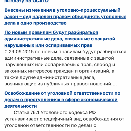
выплату по ОСАГО
Внесены изменения в уголовно-процессуальный
закон – суд наделен правом объединять уголовные
дела в одно производство
По новым правилам будут разбираться
административные дела, связанные с защитой
нарушенных или оспариваемых прав
С 29.09.2015 по новым правилам будут разбираться
административные дела, связанные с защитой
нарушенных или оспариваемых прав, свобод и
законных интересов граждан и организаций, а
также другие административные дела,
возникающие из публичных правоотношений....
Освобождение от уголовной ответственности по
делам о преступлениях в сфере экономической
деятельности
Статья 76.1 Уголовного кодекса РФ
устанавливает специфичный вид освобождения от
уголовной ответственности по делам о