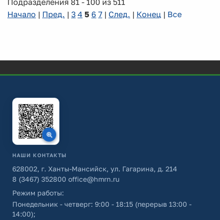
Подразделения 81 - 100 из 511
Начало
|
Пред.
|
3
4
5
6
7
|
След.
|
Конец
|
Все
НАШИ КОНТАКТЫ
628002, г. Ханты-Мансийск, ул. Гагарина, д. 214
8 (3467) 352800
office@hmrn.ru
Режим работы:
Понедельник - четверг: 9:00 - 18:15 (перерыв 13:00 -
14:00);